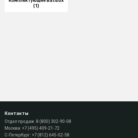
Комплектующие Batibox
(1)
Контакты
Отдел продаж:
8 (800) 302-90-08
Москва:
+7 (495) 409-21-72
С-Петербург:
+7 (812) 645-02-58