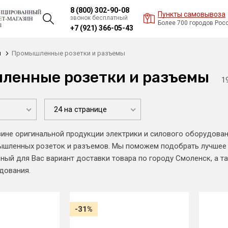
8 (800) 302-90-08
Пункты самовывоза
звонок бесплатный
Более 700 городов Рос
+7 (921) 366-05-43
и
Промышленные розетки и разъемы
ленные розетки и разъемы
1
24 на странице
зине оригинальной продукции электрики и силового оборудов
шленных розеток и разъемов. Мы поможем подобрать лучшее р
ый для Вас вариант доставки товара по городу Смоленск, а т
дования.
-31%