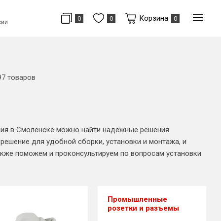
Корзина
0
0
0
сии
97 товаров
ания в Смоленске можно найти надежные решения
ешение для удобной сборки, установки и монтажа, и
акже поможем и проконсультируем по вопросам установки
Промышленные
розетки и разъемы