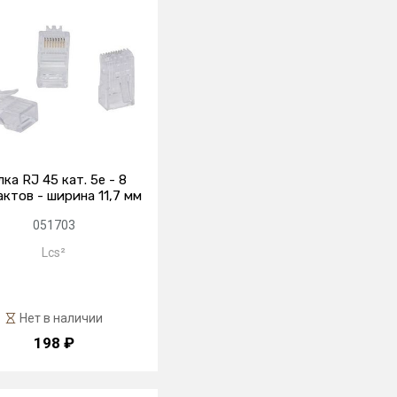
ка RJ 45 кат. 5е - 8
ктов - ширина 11,7 мм
051703
Lcs²
Нет в наличии
198 ₽